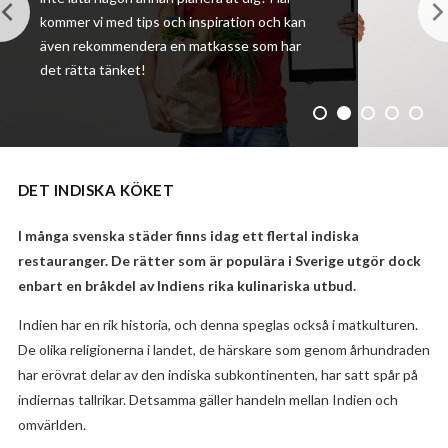
kommer vi med tips och inspiration och kan
även rekommendera en matkasse som har
det rätta tänket!
DET INDISKA KÖKET
I många svenska städer finns idag ett flertal indiska
restauranger. De rätter som är populära i Sverige utgör dock
enbart en bråkdel av Indiens rika kulinariska utbud.
Indien har en rik historia, och denna speglas också i matkulturen.
De olika religionerna i landet, de härskare som genom århundraden
har erövrat delar av den indiska subkontinenten, har satt spår på
indiernas tallrikar. Detsamma gäller handeln mellan Indien och
omvärlden.