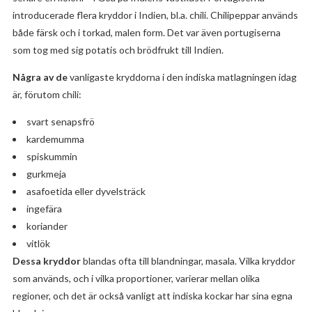
introducerade flera kryddor i Indien, bl.a. chili. Chilipeppar används
både färsk och i torkad, malen form. Det var även portugiserna
som tog med sig potatis och brödfrukt till Indien.
Några av de
vanligaste kryddorna i den indiska matlagningen idag
är, förutom chili:
svart senapsfrö
kardemumma
spiskummin
gurkmeja
asafoetida eller dyvelsträck
ingefära
koriander
vitlök
Dessa kryddor
blandas ofta till blandningar, masala. Vilka kryddor
som används, och i vilka proportioner, varierar mellan olika
regioner, och det är också vanligt att indiska kockar har sina egna