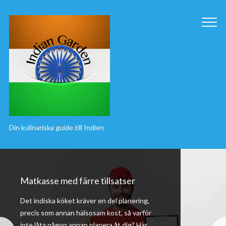
Din kulinariska guide till Indien
Matkasse med färre tillsatser
Det indiska köket kräver en del planering,
precis som annan hälsosam kost, så varför
inte låta någon annan planera åt dig? Här