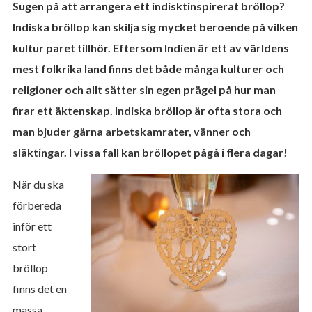
Sugen på att arrangera ett indisktinspirerat bröllop?
Indiska bröllop kan skilja sig mycket beroende på vilken
kultur paret tillhör. Eftersom Indien är ett av världens
mest folkrika land finns det både många kulturer och
religioner och allt sätter sin egen prägel på hur man
firar ett äktenskap. Indiska bröllop är ofta stora och
man bjuder gärna arbetskamrater, vänner och
släktingar. I vissa fall kan bröllopet pågå i flera dagar!
När du ska
förbereda
inför ett
stort
bröllop
finns det en
massa