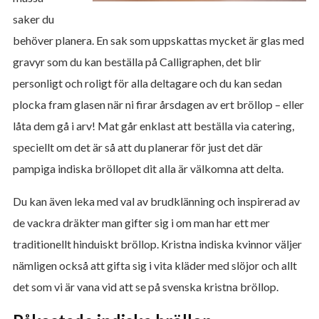
saker du
behöver planera. En sak som uppskattas mycket är glas med
gravyr som du kan beställa på Calligraphen, det blir
personligt och roligt för alla deltagare och du kan sedan
plocka fram glasen när ni firar årsdagen av ert bröllop – eller
låta dem gå i arv! Mat går enklast att beställa via catering,
speciellt om det är så att du planerar för just det där
pampiga indiska bröllopet dit alla är välkomna att delta.
Du kan även leka med val av brudklänning och inspirerad av
de vackra dräkter man gifter sig i om man har ett mer
traditionellt hinduiskt bröllop. Kristna indiska kvinnor väljer
nämligen också att gifta sig i vita kläder med slöjor och allt
det som vi är vana vid att se på svenska kristna bröllop.