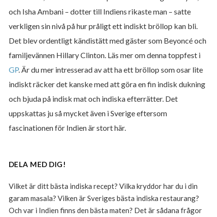
och Isha Ambani – dotter till Indiens rikaste man – satte
verkligen sin nivå på hur pråligt ett indiskt bröllop kan bli.
Det blev ordentligt kändistätt med gäster som Beyoncé och
familjevännen Hillary Clinton. Läs mer om denna toppfest i
GP
. Är du mer intresserad av att ha ett bröllop som osar lite
indiskt räcker det kanske med att göra en fin indisk dukning
och bjuda på indisk mat och indiska efterrätter. Det
uppskattas ju så mycket även i Sverige eftersom
fascinationen för Indien är stort här.
DELA MED DIG!
Vilket är ditt bästa indiska recept? Vilka kryddor har du i din
garam masala? Vilken är Sveriges bästa indiska restaurang?
Och var i Indien finns den bästa maten? Det är sådana frågor